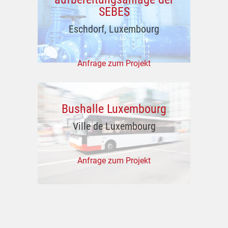
SEBES
Eschdorf, Luxembourg
Anfrage zum Projekt
Bushalle Luxembourg
Ville de Luxembourg
Anfrage zum Projekt