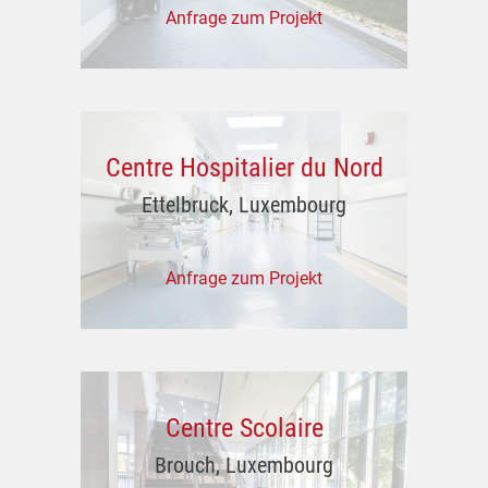
Anfrage zum Projekt
Centre Hospitalier du Nord
Ettelbruck, Luxembourg
Anfrage zum Projekt
Centre Scolaire
Brouch, Luxembourg